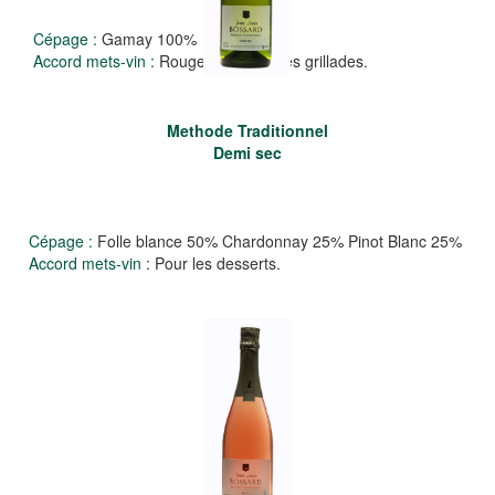
Cépage :
Gamay 100%
Accord mets-vin :
Rouge lègé pour les grillades.
Methode Traditionnel
Demi sec
Cépage :
Folle blance 50% Chardonnay 25% Pinot Blanc 25%
Accord mets-vin :
Pour les desserts.