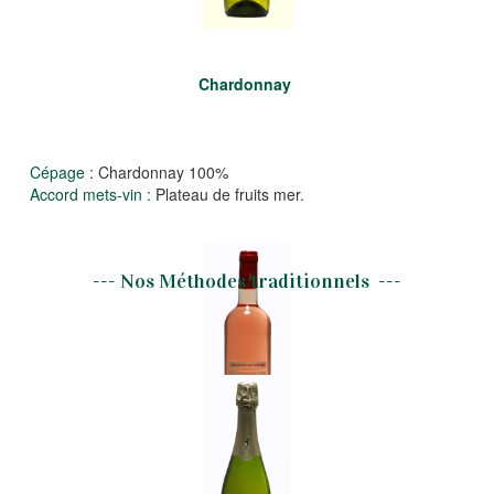
Chardonnay
Cépage :
Chardonnay 100%
Accord mets-vin :
Plateau de fruits mer.
--- Nos Méthodes traditionnels ---