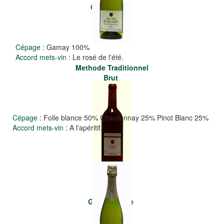
Gamay rosé
Cépage :
Gamay 100%
Accord mets-vin :
Le rosé de l'été.
Methode Traditionnel
Brut
Cépage :
Folle blance 50% Chardonnay 25% Pinot Blanc 25%
Accord mets-vin :
A l'apéritif.
Gamay rouge